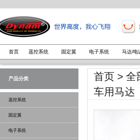
首页
遥控系统
固定翼
电子系统
马达/电
首页
>
全
产品分类
车用马达
遥控系统
固定翼
电子系统