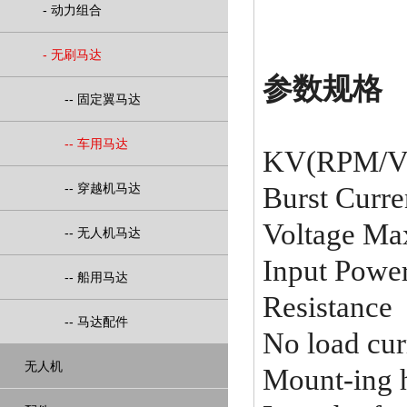
-
动力组合
-
无刷马达
参数规格
--
固定翼马达
--
车用马达
KV(RPM/V
--
穿越机马达
Burst Cur
Voltage Ma
--
无人机马达
Input Powe
--
船用马达
Resistanc
--
马达配件
No load c
无人机
Mount-ing